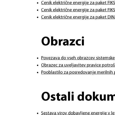
Cenik električne energije za paket FI
Cenik električne energije za paket FIK
​Cenik električne energije za paket
Obrazci
Povezava do vseh obrazcev sistemskeg
Obrazec za uveljavitev pravice potro
Pooblastilo za posredovanje merilnih
Ostali doku
Sestava virov dobavljene energije v l