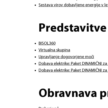
Sestava virov dobavljene energije v l
Predstavitv
BISOL360
Virtualna skupina
Upravljanje dogovorjene moči
Dobava elektrike: Paket DINAMIČNI za
Dobava elektrike: Paket DINAMIČNI za
Obravnava p