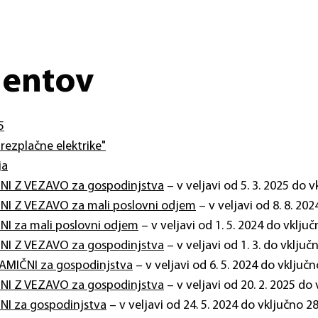
mentov
5
ezplačne elektrike"
ja
KSNI Z VEZAVO za gospodinjstva
– v veljavi od 5. 3. 2025 do v
KSNI Z VEZAVO za mali poslovni odjem
– v veljavi od 8. 8. 202
SNI za mali poslovni odjem
– v veljavi od 1. 5. 2024 do vključ
KSNI Z VEZAVO za gospodinjstva
– v veljavi od 1. 3. do vključn
INAMIČNI za gospodinjstva
– v veljavi od 6. 5. 2024 do vključn
KSNI Z VEZAVO za gospodinjstva
– v veljavi od 20. 2. 2025 do 
KSNI za gospodinjstva
– v veljavi od 24. 5. 2024 do vključno 28