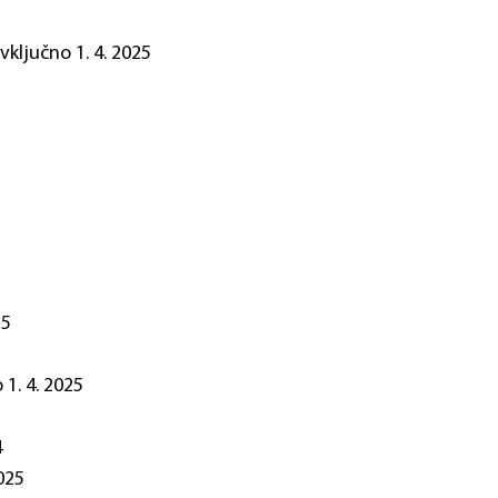
vključno 1. 4. 2025
25
 1. 4. 2025
4
2025