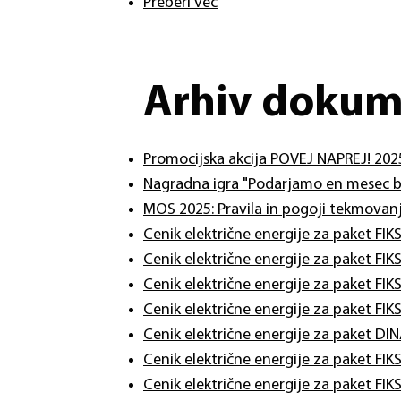
Preberi več
Arhiv doku
Promocijska akcija POVEJ NAPREJ! 202
Nagradna igra "Podarjamo en mesec br
MOS 2025: Pravila in pogoji tekmovan
Cenik električne energije za paket FI
Cenik električne energije za paket FI
Cenik električne energije za paket FIK
Cenik električne energije za paket FI
Cenik električne energije za paket D
Cenik električne energije za paket FI
​Cenik električne energije za paket FI