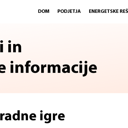
DOM
PODJETJA
ENERGETSKE REŠ
 in
informacije
gradne igre