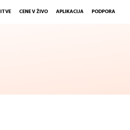
ITVE
CENE V ŽIVO
APLIKACIJA
PODPORA