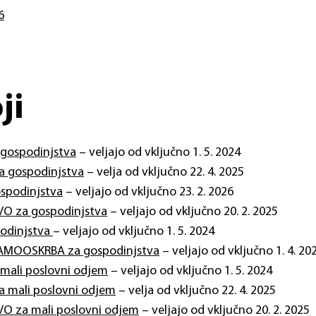
6
ji
 gospodinjstva
– veljajo od vključno 1. 5. 2024
a gospodinjstva
– velja od vključno 22. 4. 2025
ospodinjstva
– veljajo od vključno 23. 2. 2026
AVO za gospodinjstva
– veljajo od vključno 20. 2. 2025
podinjstva
– veljajo od vključno 1. 5. 2024
 SAMOOSKRBA za gospodinjstva
– veljajo od vključno 1. 4. 20
 mali poslovni odjem
– veljajo od vključno 1. 5. 2024
a mali poslovni odjem
– velja od vključno 22. 4. 2025
AVO za mali poslovni odjem
– veljajo od vključno 20. 2. 2025