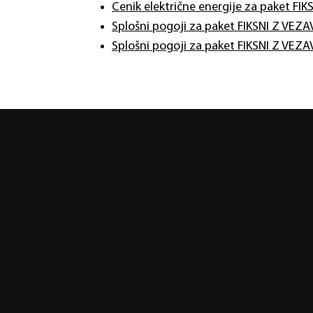
Cenik električne energije za paket FI
Splošni pogoji za paket FIKSNI Z VEZ
Splošni pogoji za paket FIKSNI Z VEZ