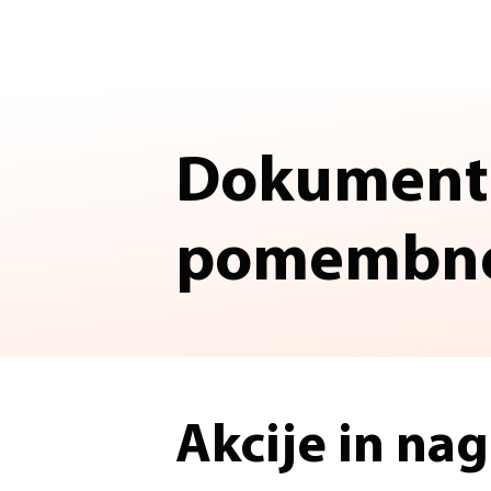
Dokumenti
pomembne 
Akcije in na