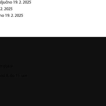
ključno 19. 2. 2025
 2. 2025
no 19. 2. 2025
gija.si
od 8. do 15. ure