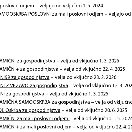
i poslovni odjem
– veljajo od vključno 1. 5. 2024
SAMOOSKRBA POSLOVNI za mali poslovni odjem
– veljajo od 
INAMIČNI za gospodinjstva
– velja od vključno 1. 3. 2025
INAMIČNI+ za gospodinjstva
– velja od vključno 22. 4. 2025
KSNI99 za gospodinjstva
– velja od vključno 23. 2. 2026
KSNI Z VEZAVO za gospodinjstva
– velja od vključno 12. 3. 20
KSNI za gospodinjstva
– velja od vključno 1. 3. 2025
 DINAMIČNA SAMOOSKRBA za gospodinjstva
– velja od vključno
ISOL Oskrba za gospodinjstva
– velja od vključno 20. 6. 2025
INAMIČNI za mali poslovni odjem
– velja od vključno 1. 5. 202
INAMIČNI+ za mali poslovni odjem
– velja od vključno 22. 4. 