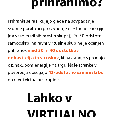
prihranimo?
Prihranki se razlikujejo glede na sovpadanje
skupne porabe in proizvodnje električne energije
(na vseh merilnih mestih skupaj). Pri 50-odstotni
samooskrbi na ravni virtualne skupine je ocenjen
prihranek
med 30 in 40 odstotkov
dobaviteljskih stroškov
, ki nastanejo s prodajo
oz. nakupom energije na trgu. Naše stranke v
povprečju dosegajo
42-odstotno samooskrbo
na ravni virtualne skupine.
Lahko v
VIRTUALNO