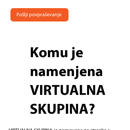
Pošlji povpraševanje
Komu je
namenjena
VIRTUALNA
SKUPINA?