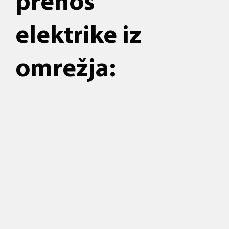
prenos
elektrike iz
omrežja: