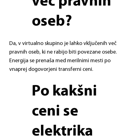
več pravnih
oseb?
Da, v virtualno skupino je lahko vključenih več
pravnih oseb, ki ne rabijo biti povezane osebe.
Energija se prenaša med merilnimi mesti po
vnaprej dogovorjeni transferni ceni.
Po kakšni
ceni se
elektrika