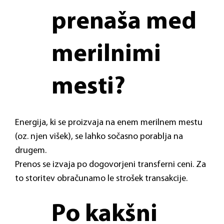
prenaša med
merilnimi
mesti?
Energija, ki se proizvaja na enem merilnem mestu
(oz. njen višek), se lahko sočasno porablja na
drugem.
Prenos se izvaja po dogovorjeni transferni ceni. Za
to storitev obračunamo le strošek transakcije.
Po kakšni