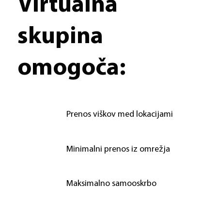
Virtualna
skupina
omogoča:
Prenos viškov med lokacijami
Minimalni prenos iz omrežja
Maksimalno samooskrbo