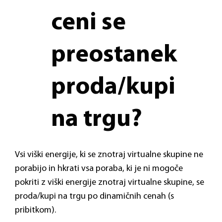
ceni se
preostanek
proda/kupi
na trgu?
Vsi viški energije, ki se znotraj virtualne skupine ne
porabijo in hkrati vsa poraba, ki je ni mogoče
pokriti z viški energije znotraj virtualne skupine, se
proda/kupi na trgu po dinamičnih cenah (s
pribitkom).