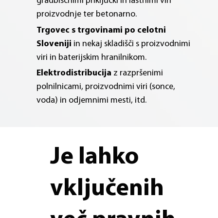
gradbiščnimi priključki in lastnimi viri
proizvodnje ter betonarno.
Trgovec s trgovinami po celotni
Sloveniji
in nekaj skladišči s proizvodnimi
viri in baterijskim hranilnikom.
Elektrodistribucija
z razpršenimi
polnilnicami, proizvodnimi viri (sonce,
voda) in odjemnimi mesti, itd.
Je lahko
vključenih