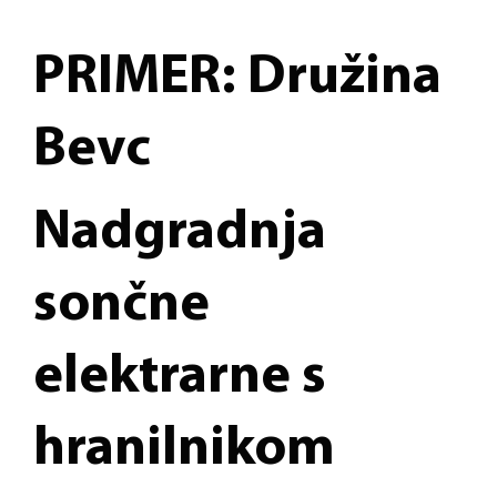
PRIMER: Družina
Bevc
Nadgradnja
sončne
elektrarne s
hranilnikom