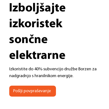
Izboljšajte
izkoristek
sončne
elektrarne
Izkoristite do 40% subvencijo družbe Borzen za
nadgradnjo s hranilnikom energije.
Pošlji povpraševanje