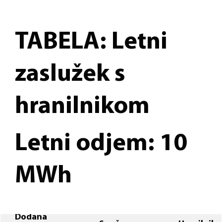
TABELA: Letni
zaslužek s
hranilnikom
Letni odjem: 10
MWh
Dodana