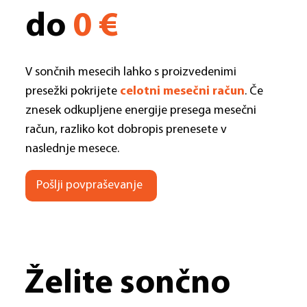
do
0 €
V sončnih mesecih lahko s proizvedenimi
presežki pokrijete
celotni mesečni račun
. Če
znesek odkupljene energije presega mesečni
račun, razliko kot dobropis prenesete v
naslednje mesece.
Pošlji povpraševanje
Želite sončno