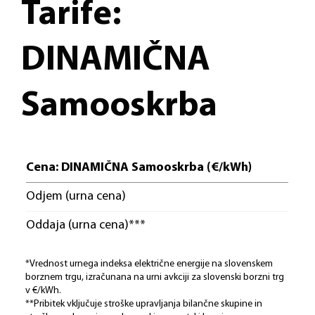
Tarife:
DINAMIČNA
Samooskrba
Cena: DINAMIČNA Samooskrba (€/kWh)
Odjem (urna cena)
Oddaja (urna cena)***
*Vrednost urnega indeksa električne energije na slovenskem
borznem trgu, izračunana na urni avkciji za slovenski borzni trg
v €/kWh.
**Pribitek vključuje stroške upravljanja bilančne skupine in