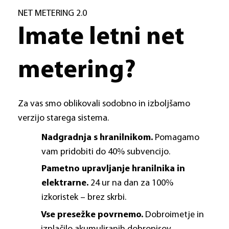
NET METERING 2.0
Imate letni net
metering?
Za vas smo oblikovali sodobno in izboljšamo
verzijo starega sistema.
Nadgradnja s hranilnikom.
Pomagamo
vam pridobiti do 40% subvencijo.
Pametno upravljanje hranilnika in
elektrarne.
24 ur na dan za 100%
izkoristek – brez skrbi.
Vse presežke povrnemo.
Dobroimetje in