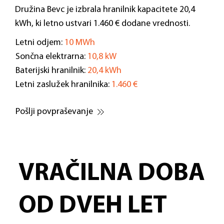
Družina Bevc je izbrala hranilnik kapacitete 20,4
kWh, ki letno ustvari 1.460 € dodane vrednosti.
Letni odjem:
10 MWh
Sončna elektrarna:
10,8 kW
Baterijski hranilnik:
20,4 kWh
Letni zaslužek hranilnika:
1.460 €
Pošlji povpraševanje
VRAČILNA DOBA
OD DVEH LET