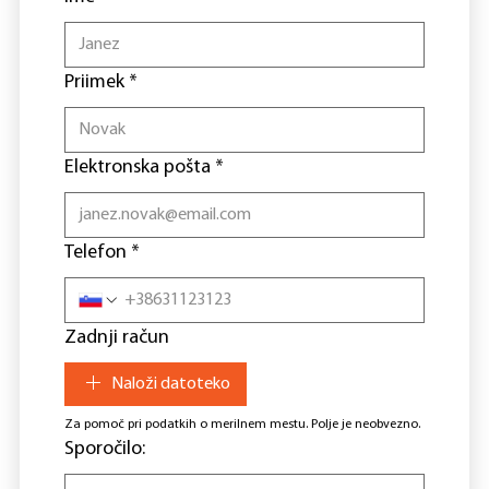
Priimek
*
Elektronska pošta
*
Telefon
*
Zadnji račun
Naloži datoteko
Za pomoč pri podatkih o merilnem mestu. Polje je neobvezno.
Sporočilo: