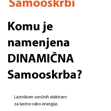
Samooskrbi
Komu je
namenjena
DINAMIČNA
Samooskrba?
Lastnikom sončnih elektrarn
za lastno rabo energije.