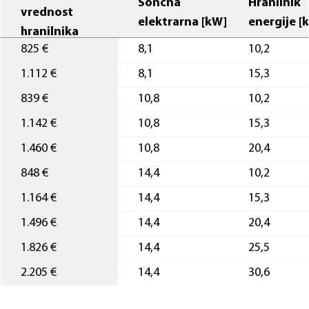
Sončna
Hranilnik
vrednost
elektrarna [kW]
energije [
hranilnika
825 €
8,1
10,2
1.112 €
8,1
15,3
839 €
10,8
10,2
1.142 €
10,8
15,3
1.460 €
10,8
20,4
848 €
14,4
10,2
1.164 €
14,4
15,3
1.496 €
14,4
20,4
1.826 €
14,4
25,5
2.205 €
14,4
30,6