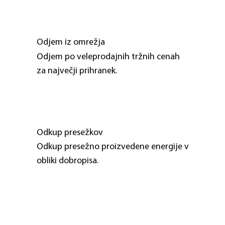
Odjem iz omrežja
Odjem po veleprodajnih tržnih cenah 
za največji prihranek.
Odkup presežkov
Odkup presežno proizvedene energije v 
obliki dobropisa.