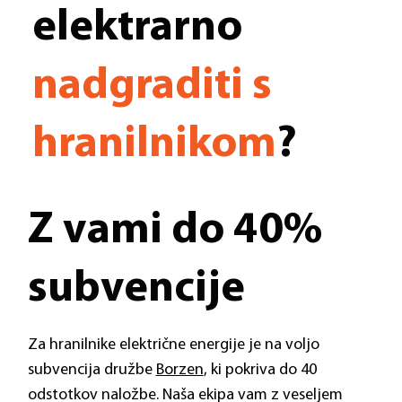
elektrarno
nadgraditi s
hranilnikom
?
Z vami do 40%
subvencije
Za hranilnike električne energije je na voljo
subvencija družbe
Borzen
, ki pokriva do 40
odstotkov naložbe. Naša ekipa vam z veseljem