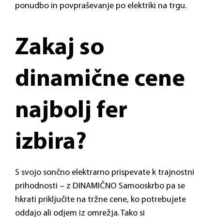
ponudbo in povpraševanje po elektriki na trgu.
Zakaj so
dinamične cene
najbolj fer
izbira?
S svojo sončno elektrarno prispevate k trajnostni
prihodnosti – z DINAMIČNO Samooskrbo pa se
hkrati priključite na tržne cene, ko potrebujete
oddajo ali odjem iz omrežja. Tako si