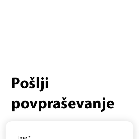
Pošlji
povpraševanje
Ime
*