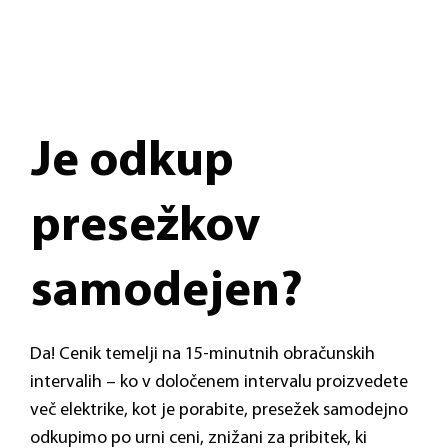
Je odkup
presežkov
samodejen?
Da! Cenik temelji na 15-minutnih obračunskih
intervalih – ko v določenem intervalu proizvedete
več elektrike, kot je porabite, presežek samodejno
odkupimo po urni ceni, znižani za pribitek, ki