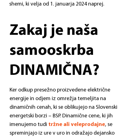
shemi, ki velja od 1. januarja 2024 naprej.
Zakaj je naša
samooskrba
DINAMIČNA?
Ker odkup presežno proizvedene električne
energije in odjem iz omrežja temeljita na
dinamičnih cenah, ki se oblikujejo na
Slovenski
energetski borzi – BSP
.
Dinamične cene, ki jih
imenujemo tudi
tržne ali veleprodajne
, se
spreminjajo iz ure v uro in odražajo dejansko