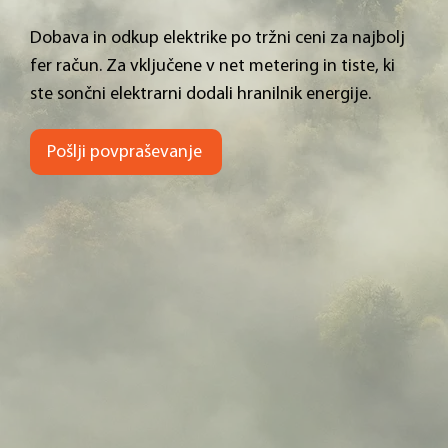
Dobava in odkup elektrike po tržni ceni za najbolj
fer račun. Za vključene v net metering in tiste, ki
ste sončni elektrarni dodali hranilnik energije.
Pošlji povpraševanje