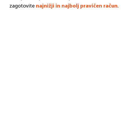
zagotovite
najnižji in najbolj pravičen račun
.