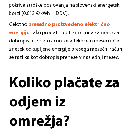
pokriva stroške poslovanja na slovenski energetski
borzi (0,013 €/kWh + DDV).
Celotno
presežno proizvedeno električno
energijo
tako prodate po tržni ceni v zameno za
dobropis, ki zniža račun že v tekočem mesecu. Če
znesek odkupljene energije presega mesečni račun,
se razlika kot dobropis prenese v naslednji mesec.
Koliko plačate za
odjem iz
omrežja?