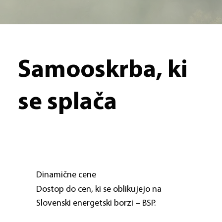
Samooskrba, ki
se splača
Dinamične cene
Dostop do cen, ki se oblikujejo na 
Slovenski energetski borzi – BSP.