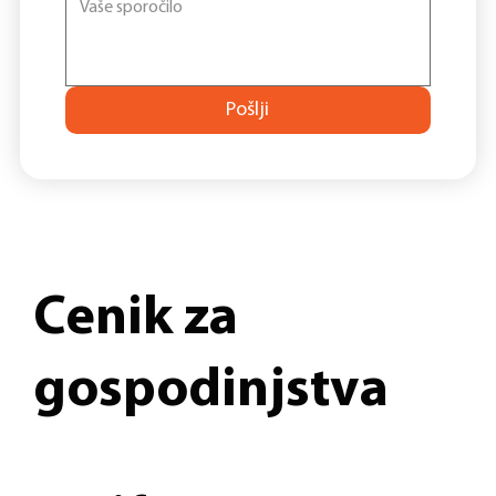
Pošlji
Cenik za
gospodinjstva