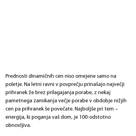
Prednosti dinamičnih cen niso omejene samo na 
poletje. Na letni ravni v povprečju prinašajo največji 
prihranek že brez prilagajanja porabe, z nekaj 
pametnega zamikanja večje porabe v obdobje nižjih 
cen pa prihranek še povečate. Najboljše pri tem – 
energija, ki poganja vaš dom, je 100-odstotno 
obnovljiva.