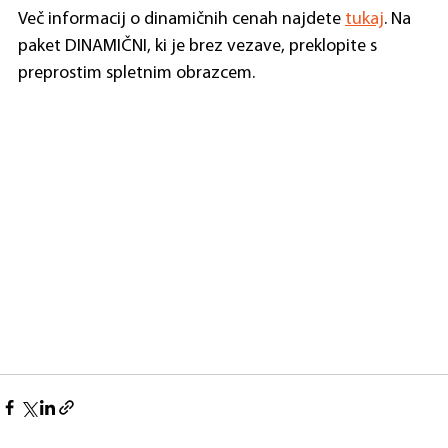
Več informacij o dinamičnih cenah najdete 
tukaj
. Na 
paket DINAMIČNI, ki je brez vezave, preklopite s 
preprostim spletnim obrazcem.