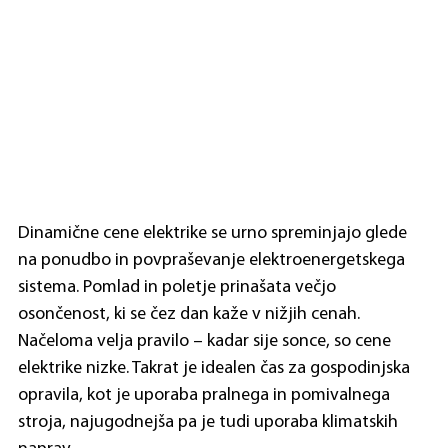
Dinamične cene elektrike se urno spreminjajo glede 
na ponudbo in povpraševanje elektroenergetskega 
sistema. Pomlad in poletje prinašata večjo 
osončenost, ki se čez dan kaže v nižjih cenah. 
Načeloma velja pravilo – kadar sije sonce, so cene 
elektrike nizke. Takrat je idealen čas za gospodinjska 
opravila, kot je uporaba pralnega in pomivalnega 
stroja, najugodnejša pa je tudi uporaba klimatskih 