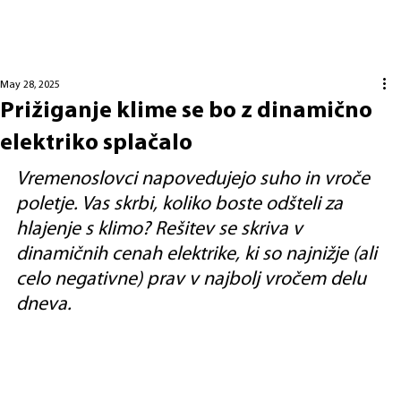
May 28, 2025
Prižiganje klime se bo z dinamično
elektriko splačalo
Vremenoslovci napovedujejo suho in vroče 
poletje. Vas skrbi, koliko boste odšteli za 
hlajenje s klimo? Rešitev se skriva v 
dinamičnih cenah elektrike, ki so najnižje (ali 
celo negativne) prav v najbolj vročem delu 
dneva.