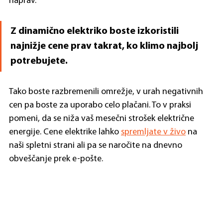
naprav.
Z dinamično elektriko boste izkoristili 
najnižje cene prav takrat, ko klimo najbolj 
potrebujete. 
Tako boste razbremenili omrežje, v urah negativnih 
cen pa boste za uporabo celo plačani. To v praksi 
pomeni, da se niža vaš mesečni strošek električne 
energije. Cene elektrike lahko 
spremljate v živo
 na 
naši spletni strani ali pa se naročite na dnevno 
obveščanje prek e-pošte.